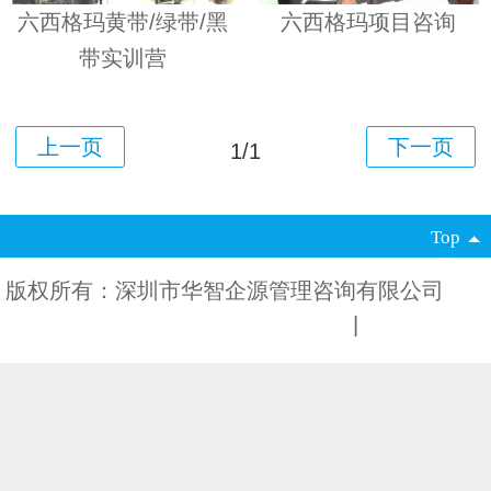
六西格玛黄带/绿带/黑
六西格玛项目咨询
带实训营
1/1
Top
版权所有：深圳市华智企源管理咨询有限公司
粤
ICP备2021104289号
电脑版
|
手机版