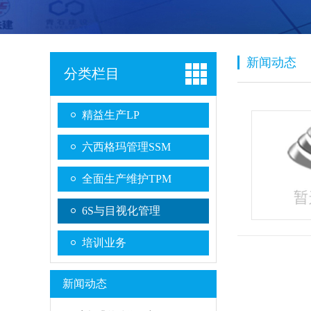
新闻动态
分类栏目
精益生产LP
六西格玛管理SSM
全面生产维护TPM
6S与目视化管理
培训业务
新闻动态